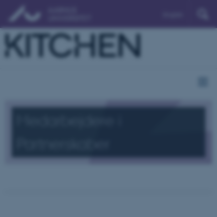
English
Medarbejdere i
Partnerskaber