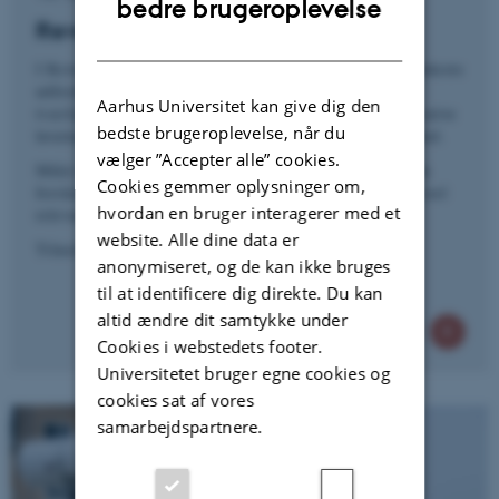
bedre brugeroplevelse
Reverse space challenge
DANISH
I Reverse Space Challenge præsenterer virksomheder konkrete
udfordringer og behov. Herefter udvikler og pitcher
Aarhus Universitet kan give dig den
tværfaglige forskergrupper og forretningsudviklere innovative
bedste brugeroplevelse, når du
løsningsmodeller med afsæt i virksomhedernes virkelighed.
vælger ”Accepter alle” cookies.
Målet er at skabe nye samarbejder og synliggøre, hvordan
Cookies gemmer oplysninger om,
forskningsbaseret viden kan omsættes til løsninger med reel
hvordan en bruger interagerer med et
relevans for industrien.
website. Alle dine data er
Tilmelding TBA
anonymiseret, og de kan ikke bruges
til at identificere dig direkte. Du kan
altid ændre dit samtykke under
Cookies i webstedets footer.
Universitetet bruger egne cookies og
cookies sat af vores
samarbejdspartnere.