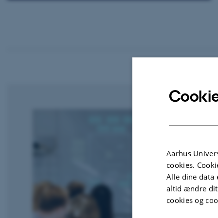
Cookie
Aarhus Univers
cookies. Cooki
Alle dine data 
altid ændre di
cookies og coo