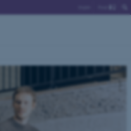
Find
English