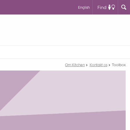
Find
English
Om Kitchen
Kontakt os
Toolbox