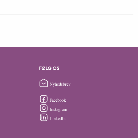
FØLG OS
Nyhedsbrev
Facebook
Instagram
LinkedIn