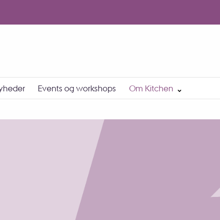
yheder
Events og workshops
Om Kitchen