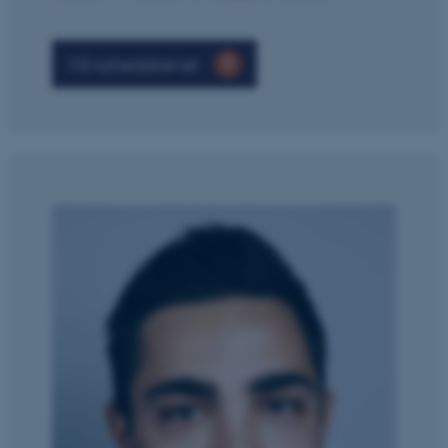
Nødvendige cookies hjælper
Få nyhedsbrevet
med at gøre hjemmesiden
brugbar ved at aktivere nogle
grundlæggende funktioner
som navigation mm.
Hjemmesiden kan ikke
fungerer uden disse cookies.
Navn
Udbyder / Domæne
be_typo_user
TYPO3 Association
.au.dk
fe_typo_user
Typo3 Association
.au.dk