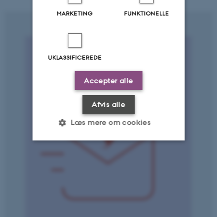
MARKETING
FUNKTIONELLE
UKLASSIFICEREDE
Accepter alle
Afvis alle
Læs mere om cookies
Nødvendige
Statistiske
Marketing
Funktionelle
Uklassificerede