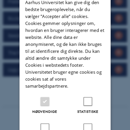
PreSeed Ventures
Aarhus Universitet kan give dig den
bedste brugeroplevelse, når du
vælger ”Accepter alle” cookies.
Rockstart
Cookies gemmer oplysninger om,
hvordan en bruger interagerer med et
Seedrs
website. Alle dine data er
anonymiseret, og de kan ikke bruges
til at identificere dig direkte. Du kan
The Footprint Firm
altid ændre dit samtykke under
Cookies i webstedets footer.
Ugly Duckling Ventures
Universitetet bruger egne cookies og
cookies sat af vores
samarbejdspartnere.
NØDVENDIGE
STATISTISKE