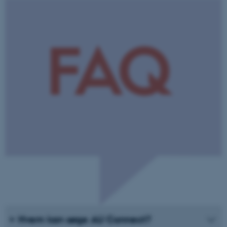
Hvem kan søge AU Connect?