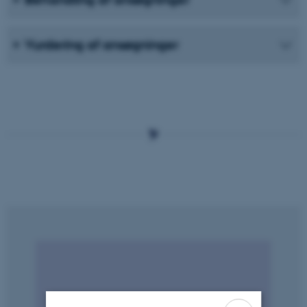
Vurdering af ansøgninger